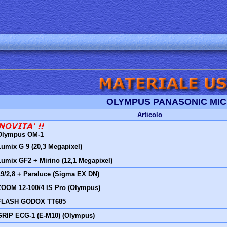
OLYMPUS PANASONIC MIC
Articolo
Olympus OM-1
Lumix G 9 (20,3 Megapixel)
Lumix GF2 + Mirino (12,1 Megapixel)
19/2,8 + Paraluce (Sigma EX DN)
ZOOM 12-100/4 IS Pro (Olympus)
FLASH GODOX TT685
GRIP ECG-1 (E-M10) (Olympus)