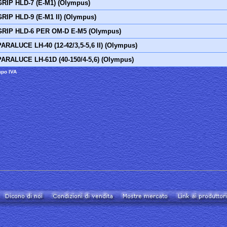
GRIP HLD-7 (E-M1) (Olympus)
GRIP HLD-9 (E-M1 II) (Olympus)
GRIP HLD-6 PER OM-D E-M5 (Olympus)
PARALUCE LH-40 (12-42/3,5-5,6 II) (Olympus)
PARALUCE LH-61D (40-150/4-5,6) (Olympus)
mpo IVA