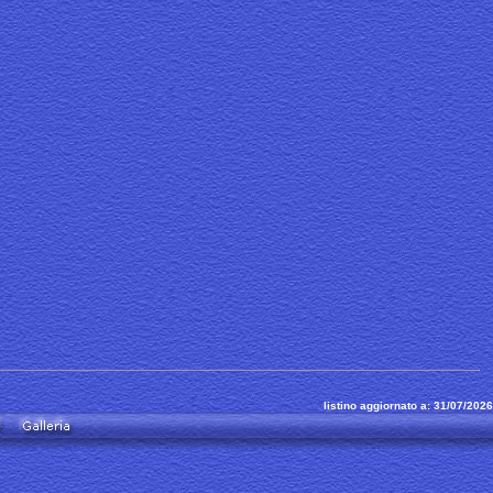
listino aggiornato a: 31/07/2026