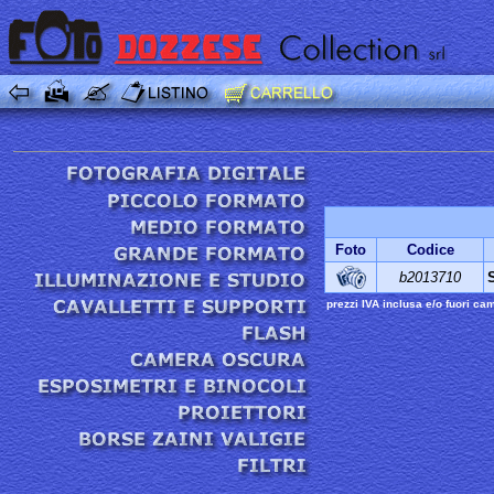
Foto
Codice
b2013710
prezzi IVA inclusa e/o fuori ca