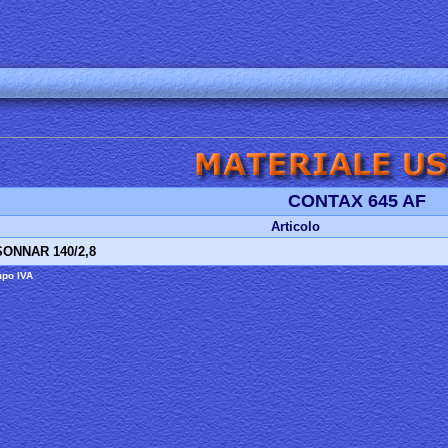
CONTAX 645 AF
Articolo
SONNAR 140/2,8
mpo IVA